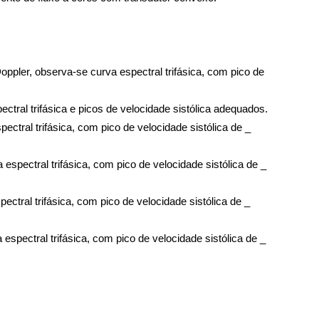
oppler, observa-se curva espectral trifásica, com pico de 
Tronco celíaco e artéria mesentérica superior de configuração anatômica, com curva espectral trifásica e picos de velocidade sistólica adequados. 
ctral trifásica, com pico de velocidade sistólica de _ 
spectral trifásica, com pico de velocidade sistólica de _ 
ctral trifásica, com pico de velocidade sistólica de _ 
spectral trifásica, com pico de velocidade sistólica de _ 