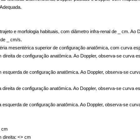
 Adequada.
rajeto e morfologia habituais, com diâmetro infra-renal de _ cm. Ao D
 de _ cm/s. 
 direita de configuração anatômica. Ao Doppler, observa-se curva espe
m esquerda de configuração anatômica. Ao Doppler, observa-se curva e
a
 direita de configuração anatômica. Ao Doppler, observa-se curva espe
a esquerda
 de configuração anatômica. Ao Doppler, observa-se curva e
> cm
m direita: <> cm