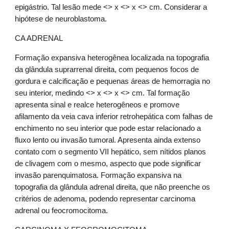
epigástrio. Tal lesão mede <> x <> x <> cm. Considerar a 
hipótese de neuroblastoma.
CA ADRENAL
Formação expansiva heterogênea localizada na topografia 
da glândula suprarrenal direita, com pequenos focos de 
gordura e calcificação e pequenas áreas de hemorragia no 
seu interior, medindo <> x <> x <> cm. Tal formação 
apresenta sinal e realce heterogêneos e promove 
afilamento da veia cava inferior retrohepática com falhas de 
enchimento no seu interior que pode estar relacionado a 
fluxo lento ou invasão tumoral. Apresenta ainda extenso 
contato com o segmento VII hepático, sem nítidos planos 
de clivagem com o mesmo, aspecto que pode significar 
invasão parenquimatosa. Formação expansiva na 
topografia da glândula adrenal direita, que não preenche os 
critérios de adenoma, podendo representar carcinoma 
adrenal ou feocromocitoma.