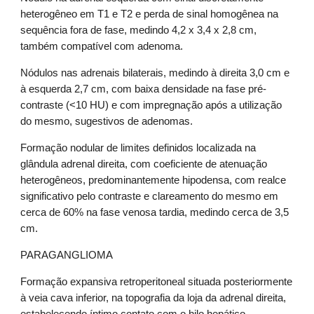
heterogêneo em T1 e T2 e perda de sinal homogênea na 
sequência fora de fase, medindo 4,2 x 3,4 x 2,8 cm, 
também compatível com adenoma.
Nódulos nas adrenais bilaterais, medindo à direita 3,0 cm e 
à esquerda 2,7 cm, com baixa densidade na fase pré-
contraste (<10 HU) e com impregnação após a utilização 
do mesmo, sugestivos de adenomas.
Formação nodular de limites definidos localizada na 
glândula adrenal direita, com coeficiente de atenuação 
heterogêneos, predominantemente hipodensa, com realce 
significativo pelo contraste e clareamento do mesmo em 
cerca de 60% na fase venosa tardia, medindo cerca de 3,5 
cm.
PARAGANGLIOMA
Formação expansiva retroperitoneal situada posteriormente 
à veia cava inferior, na topografia da loja da adrenal direita, 