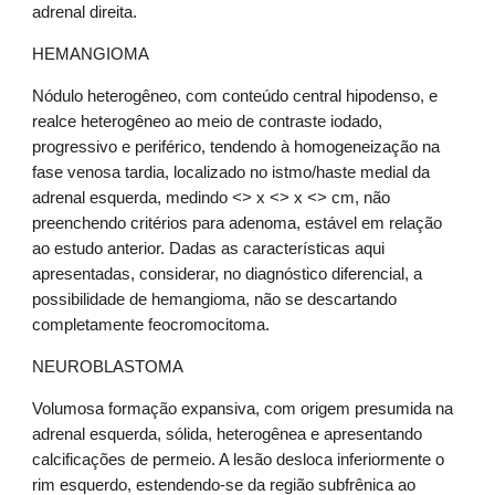
adrenal direita.
HEMANGIOMA
Nódulo heterogêneo, com conteúdo central hipodenso, e 
realce heterogêneo ao meio de contraste iodado, 
progressivo e periférico, tendendo à homogeneização na 
fase venosa tardia, localizado no istmo/haste medial da 
adrenal esquerda, medindo <> x <> x <> cm, não 
preenchendo critérios para adenoma, estável em relação 
ao estudo anterior. Dadas as características aqui 
apresentadas, considerar, no diagnóstico diferencial, a 
possibilidade de hemangioma, não se descartando 
completamente feocromocitoma.
NEUROBLASTOMA
Volumosa formação expansiva, com origem presumida na 
adrenal esquerda, sólida, heterogênea e apresentando 
calcificações de permeio. A lesão desloca inferiormente o 
rim esquerdo, estendendo-se da região subfrênica ao 