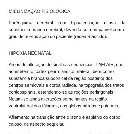
MIELINIZAÇÃO FISIOLÓGICA
Parênquima cerebral com hipoatenuação difusa da
substância branca cerebral, devendo ser compatível com o
grau de mielinização do paciente (recem-nascido).
HIPOXIA NEONATAL
Áreas de alteração de sinal nas seqüencias T2/FLAIR, que
acometem o córtex perirrolândico bilateral, bem como
substância branca subcortical da região posterior dos
centros semiovais e coroa radiada, na topografia dos tratos
corticospinais, estendendo-se as regiões peritrigonais.
Notam-se ainda alterações semelhantes na região
ventrolateral dos tálamos, nos globos pálidos e putames.
Afilamento na transição entre o istmo e esplênio do corpo
caloso, de aspecto sequelar.