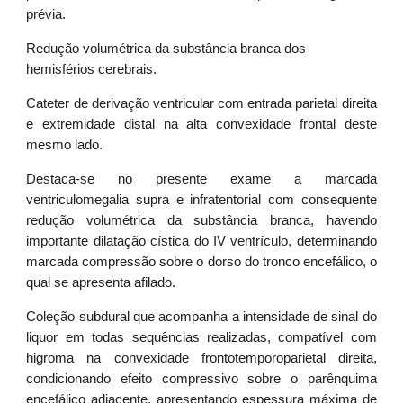
prévia.
Redução volumétrica da substância branca dos
hemisférios cerebrais.
Cateter de derivação ventricular com entrada parietal direita
e extremidade distal na alta convexidade frontal deste
mesmo lado.
Destaca-se no presente exame a marcada
ventriculomegalia supra e infratentorial com consequente
redução volumétrica da substância branca, havendo
importante dilatação cística do IV ventrículo, determinando
marcada compressão sobre o dorso do tronco encefálico, o
qual se apresenta afilado.
Coleção subdural que acompanha a intensidade de sinal do
liquor em todas sequências realizadas, compatível com
higroma na convexidade frontotemporoparietal direita,
condicionando efeito compressivo sobre o parênquima
encefálico adjacente, apresentando espessura máxima de