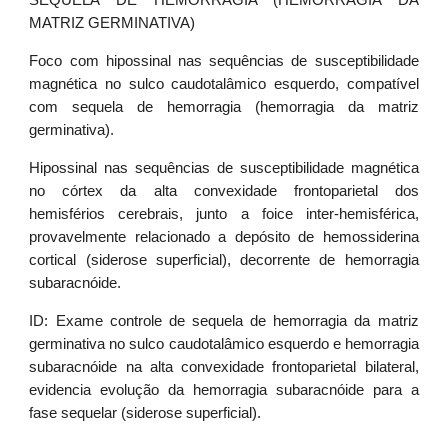
SEQUELA DE HEMORRAGIA (HEMORRAGIA DA
MATRIZ GERMINATIVA)
Foco com hipossinal nas sequências de susceptibilidade
magnética no sulco caudotalâmico esquerdo, compatível
com sequela de hemorragia (hemorragia da matriz
germinativa).
Hipossinal nas sequências de susceptibilidade magnética
no córtex da alta convexidade frontoparietal dos
hemisférios cerebrais, junto a foice inter-hemisférica,
provavelmente relacionado a depósito de hemossiderina
cortical (siderose superficial), decorrente de hemorragia
subaracnóide.
ID: Exame controle de sequela de hemorragia da matriz
germinativa no sulco caudotalâmico esquerdo e hemorragia
subaracnóide na alta convexidade frontoparietal bilateral,
evidencia evolução da hemorragia subaracnóide para a
fase sequelar (siderose superficial).