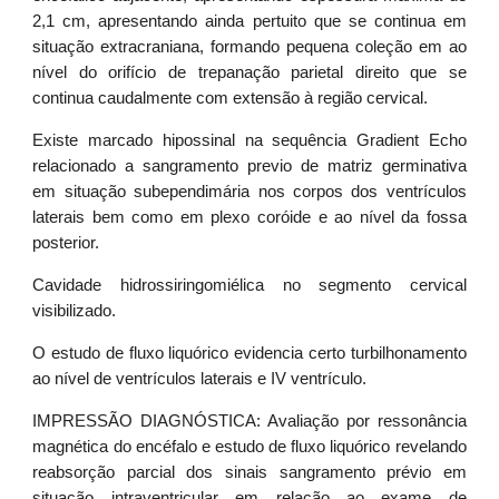
2,1 cm, apresentando ainda pertuito que se continua em
situação extracraniana, formando pequena coleção em ao
nível do orifício de trepanação parietal direito que se
continua caudalmente com extensão à região cervical.
Existe marcado hipossinal na sequência Gradient Echo
relacionado a sangramento previo de matriz germinativa
em situação subependimária nos corpos dos ventrículos
laterais bem como em plexo coróide e ao nível da fossa
posterior.
Cavidade hidrossiringomiélica no segmento cervical
visibilizado.
O estudo de fluxo liquórico evidencia certo turbilhonamento
ao nível de ventrículos laterais e IV ventrículo.
IMPRESSÃO DIAGNÓSTICA: Avaliação por ressonância
magnética do encéfalo e estudo de fluxo liquórico revelando
reabsorção parcial dos sinais sangramento prévio em
situação intraventricular em relação ao exame de