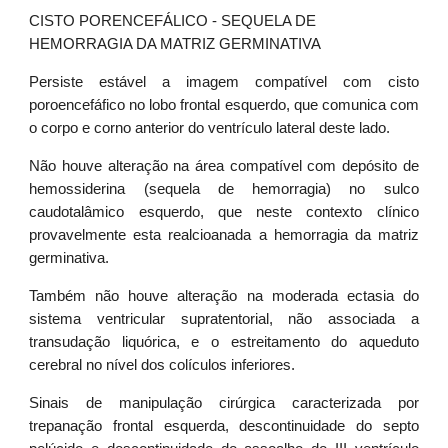
CISTO PORENCEFÁLICO - SEQUELA DE
HEMORRAGIA DA MATRIZ GERMINATIVA
Persiste estável a imagem compatível com cisto
poroencefáfico no lobo frontal esquerdo, que comunica com
o corpo e corno anterior do ventrículo lateral deste lado.
Não houve alteração na área compatível com depósito de
hemossiderina (sequela de hemorragia) no sulco
caudotalâmico esquerdo, que neste contexto clínico
provavelmente esta realcioanada a hemorragia da matriz
germinativa.
Também não houve alteração na moderada ectasia do
sistema ventricular supratentorial, não associada a
transudação liquórica, e o estreitamento do aqueduto
cerebral no nível dos colículos inferiores.
Sinais de manipulação cirúrgica caracterizada por
trepanação frontal esquerda, descontinuidade do septo