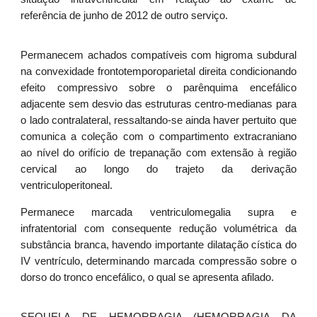
referência de junho de 2012 de outro serviço.
Permanecem achados compatíveis com higroma subdural
na convexidade frontotemporoparietal direita condicionando
efeito compressivo sobre o parênquima encefálico
adjacente sem desvio das estruturas centro-medianas para
o lado contralateral, ressaltando-se ainda haver pertuito que
comunica a coleção com o compartimento extracraniano
ao nível do orifício de trepanação com extensão à região
cervical ao longo do trajeto da derivação
ventriculoperitoneal.
Permanece marcada ventriculomegalia supra e
infratentorial com consequente redução volumétrica da
substância branca, havendo importante dilatação cística do
IV ventrículo, determinando marcada compressão sobre o
dorso do tronco encefálico, o qual se apresenta afilado.