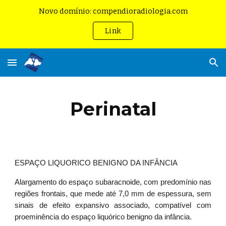
Novo domínio: compendioradiologia.com
Skip to main content
Skip to navigation
Link
Perinatal
ESPAÇO LIQUORICO BENIGNO DA INFÂNCIA
Alargamento do espaço subaracnoide, com predomínio nas
regiões frontais, que mede até 7,0 mm de espessura, sem
sinais de efeito expansivo associado, compatível com
proeminência do espaço liquórico benigno da infância.